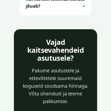
jõuab?
Vajad
kaitsevahendeid
asutusele?
Pakume asutustele ja
ettevõtetele suuremaid
koguseid soodsama hinnaga.
Võta ühendust ja teeme
pakkumise.