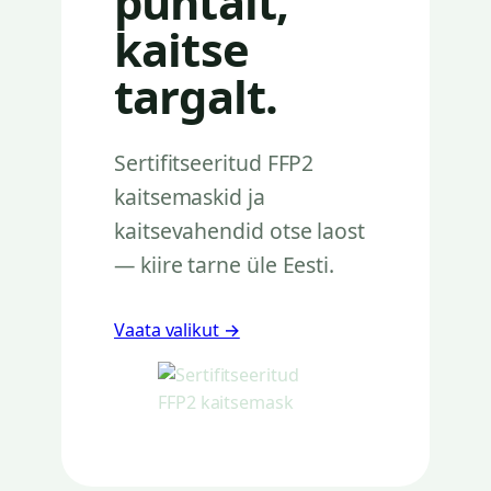
puhtalt,
kaitse
targalt.
Sertifitseeritud FFP2
kaitsemaskid ja
kaitsevahendid otse laost
— kiire tarne üle Eesti.
Vaata valikut →