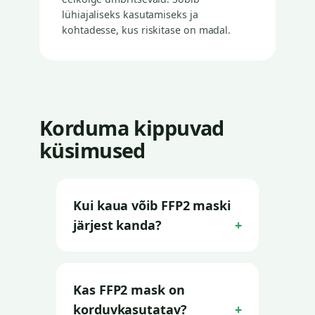
lühiajaliseks kasutamiseks ja
kohtadesse, kus riskitase on madal.
Korduma kippuvad
küsimused
Kui kaua võib FFP2 maski
järjest kanda?
Kas FFP2 mask on
korduvkasutatav?