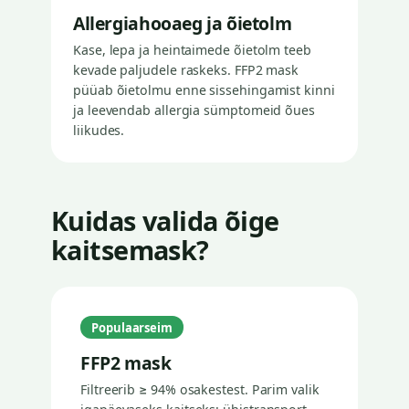
Allergiahooaeg ja õietolm
Kase, lepa ja heintaimede õietolm teeb
kevade paljudele raskeks. FFP2 mask
püüab õietolmu enne sissehingamist kinni
ja leevendab allergia sümptomeid õues
liikudes.
Kuidas valida õige
kaitsemask?
Populaarseim
FFP2 mask
Filtreerib ≥ 94% osakestest. Parim valik