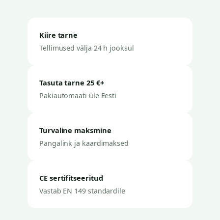
Kiire tarne
Tellimused välja 24 h jooksul
Tasuta tarne 25 €+
Pakiautomaati üle Eesti
Turvaline maksmine
Pangalink ja kaardimaksed
CE sertifitseeritud
Vastab EN 149 standardile