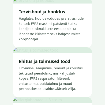
Tervishoid ja hooldus
Haiglates, hooldekodudes ja arstivisiitidel
kaitseb FFP2 mask nii patsienti kui ka
kandjat piisknakkuste eest. Sobib ka
lähedaste külastamiseks haigestumiste
kõrghooajal.
Ehitus ja tolmused tööd
Lihvimine, saagimine, remont ja koristus
tekitavad peentolmu, mis kahjustab
kopse. FFP2 respiraator filtreerib
ehitustolmu, puidutolmu ja muud
peenosakesed usaldusväärselt välja.